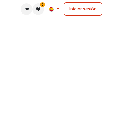
0
Iniciar sesión