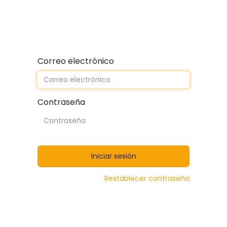
Quiénes somos
Contáctanos
Catálogos
Correo electrónico
Contraseña
Iniciar sesión
Restablecer contraseña