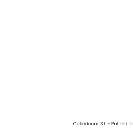
Cakedecor S.L. • Pol. Ind.