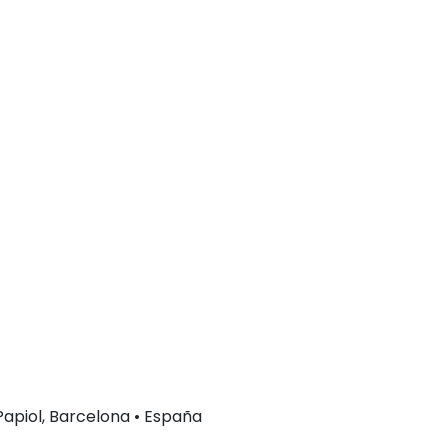
 Papiol, Barcelona • España