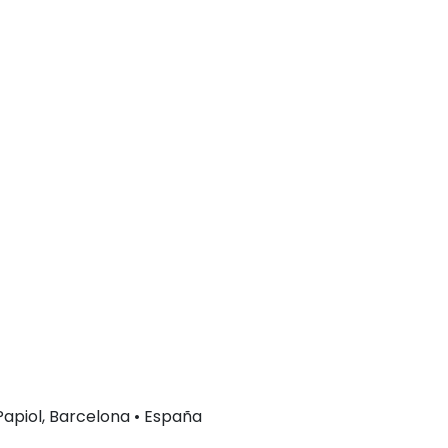
 Papiol, Barcelona • España