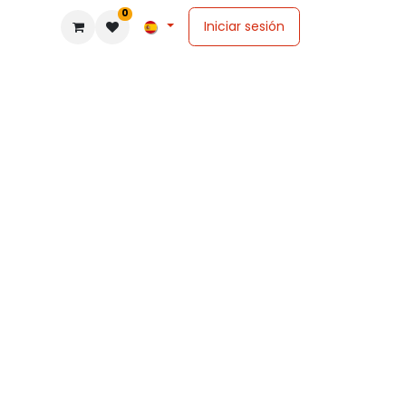
0
Iniciar sesión