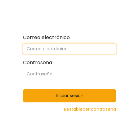
Quiénes somos
Contáctanos
Catálogos
Correo electrónico
Contraseña
Iniciar sesión
Restablecer contraseña