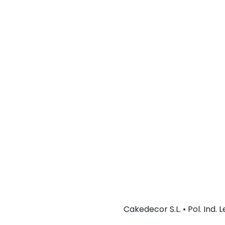
Cakedecor S.L. • Pol. Ind.