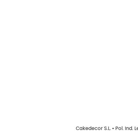
Cakedecor S.L. • Pol. Ind.