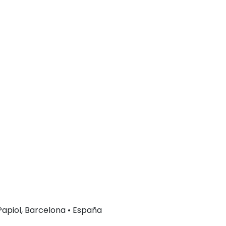
 Papiol, Barcelona • España