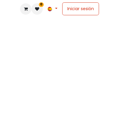
0
Iniciar sesión