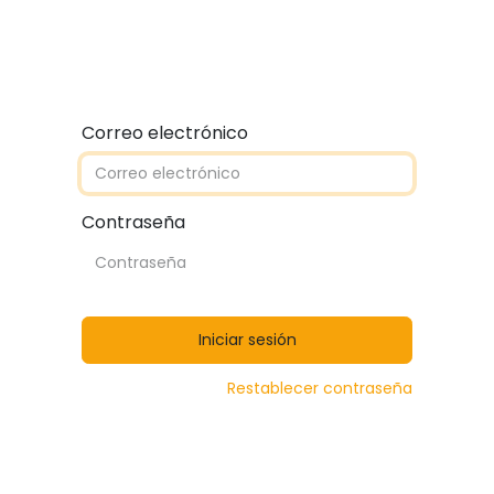
Quiénes somos
Contáctanos
Catálogos
Correo electrónico
Contraseña
Iniciar sesión
Restablecer contraseña