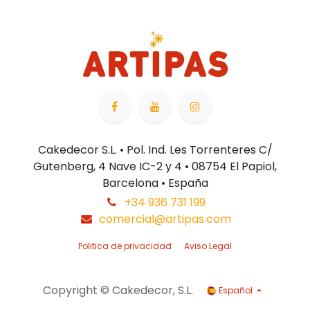
Cakedecor S.L. • Pol. Ind. Les Torrenteres C/
Gutenberg, 4 Nave IC-2 y 4 • 08754 El Papiol,
Barcelona • España
+34 936 731 199
comercial@artipas.com
Politica de privacidad
Aviso Legal
Copyright © Cakedecor, S.L.
Español