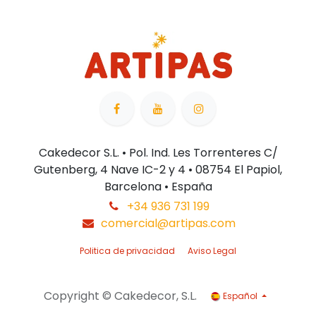
Cakedecor S.L. • Pol. Ind. Les Torrenteres C/
Gutenberg, 4 Nave IC-2 y 4 • 08754 El Papiol,
Barcelona • España
+34 936 731 199
comercial@artipas.com
Politica de privacidad
Aviso Legal
Copyright © Cakedecor, S.L.
Español