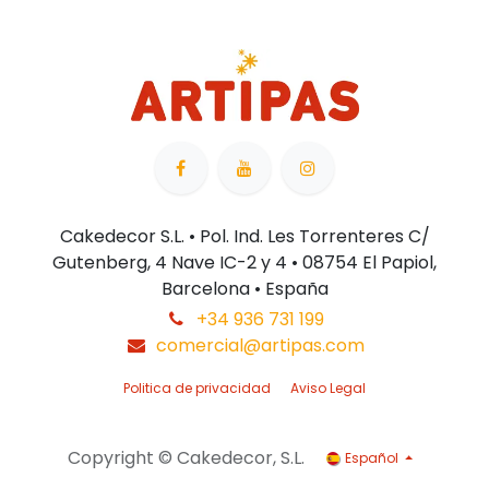
Cakedecor S.L. • Pol. Ind. Les Torrenteres C/
Gutenberg, 4 Nave IC-2 y 4 • 08754 El Papiol,
Barcelona • España
+34 936 731 199
comercial@artipas.com
Politica de privacidad
Aviso Legal
Copyright © Cakedecor, S.L.
Español