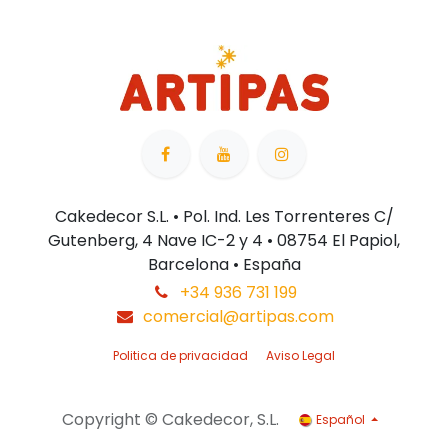
Cakedecor S.L. • Pol. Ind. Les Torrenteres C/
Gutenberg, 4 Nave IC-2 y 4 • 08754 El Papiol,
Barcelona • España
+34 936 731 199
comercial@artipas.com
Politica de privacidad
Aviso Legal
Copyright © Cakedecor, S.L.
Español