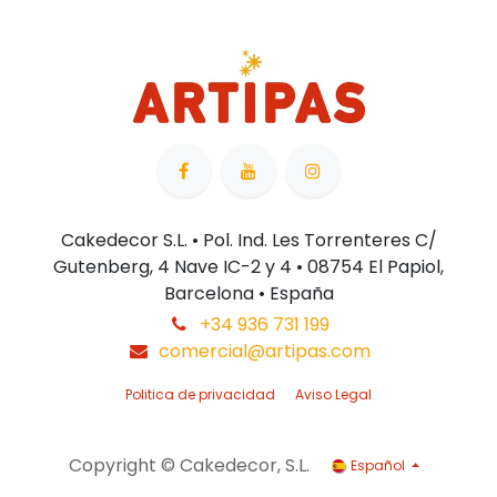
Cakedecor S.L. • Pol. Ind. Les Torrenteres C/
Gutenberg, 4 Nave IC-2 y 4 • 08754 El Papiol,
Barcelona • España
+34 936 731 199
comercial@artipas.com
Politica de privacidad
Aviso Legal
Copyright © Cakedecor, S.L.
Español