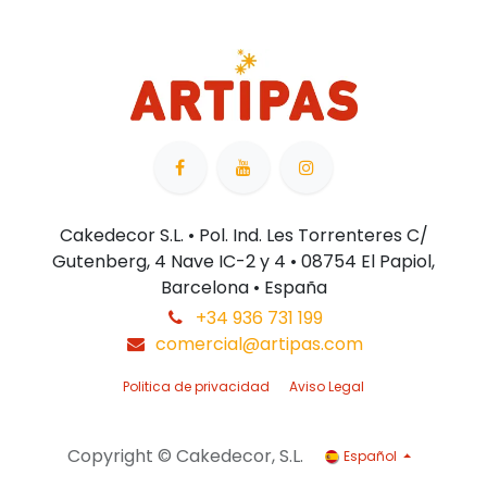
Cakedecor S.L. • Pol. Ind. Les Torrenteres C/
Gutenberg, 4 Nave IC-2 y 4 • 08754 El Papiol,
Barcelona • España
+34 936 731 199
comercial@artipas.com
Politica de privacidad
Aviso Legal
Copyright © Cakedecor, S.L.
Español