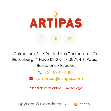
Cakedecor S.L. • Pol. Ind. Les Torrenteres C/
Gutenberg, 4 Nave IC-2 y 4 • 08754 El Papiol,
Barcelona • España
+34 936 731 199
comercial@artipas.com
Politica de privacidad
Aviso Legal
Copyright © Cakedecor, S.L.
Español