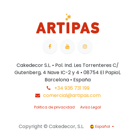
Cakedecor S.L. • Pol. Ind. Les Torrenteres C/
Gutenberg, 4 Nave IC-2 y 4 • 08754 El Papiol,
Barcelona • España
+34 936 731 199
comercial@artipas.com
Politica de privacidad
Aviso Legal
Copyright © Cakedecor, S.L.
Español