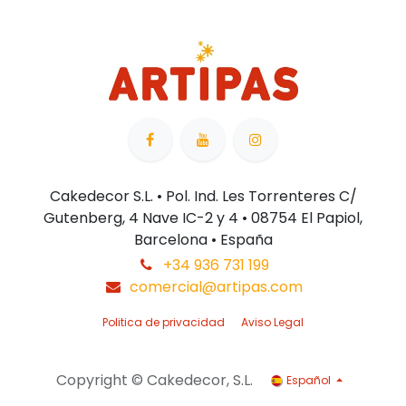
Cakedecor S.L. • Pol. Ind. Les Torrenteres C/
Gutenberg, 4 Nave IC-2 y 4 • 08754 El Papiol,
Barcelona • España
+34 936 731 199
comercial@artipas.com
Politica de privacidad
Aviso Legal
Copyright © Cakedecor, S.L.
Español