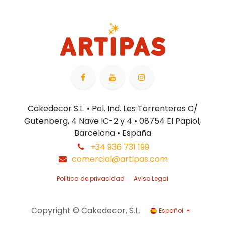
Cakedecor S.L. • Pol. Ind. Les Torrenteres C/
Gutenberg, 4 Nave IC-2 y 4 • 08754 El Papiol,
Barcelona • España
+34 936 731 199
comercial@artipas.com
Politica de privacidad
Aviso Legal
Copyright © Cakedecor, S.L.
Español