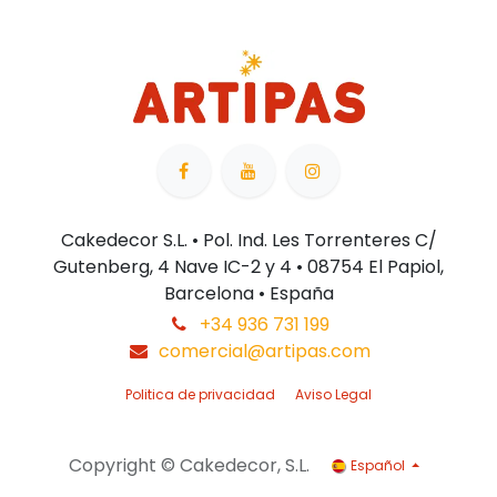
Cakedecor S.L. • Pol. Ind. Les Torrenteres C/
Gutenberg, 4 Nave IC-2 y 4 • 08754 El Papiol,
Barcelona • España
+34 936 731 199
comercial@artipas.com
Politica de privacidad
Aviso Legal
Copyright © Cakedecor, S.L.
Español