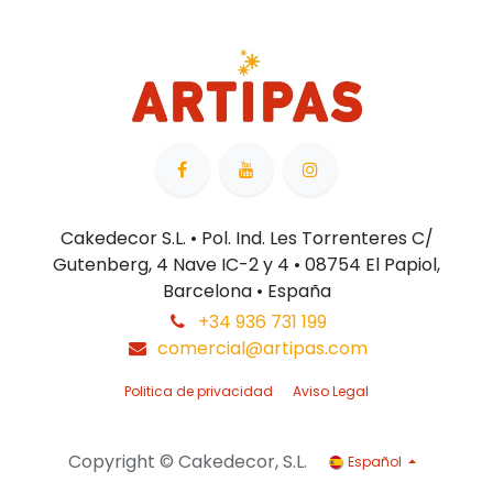
Cakedecor S.L. • Pol. Ind. Les Torrenteres C/
Gutenberg, 4 Nave IC-2 y 4 • 08754 El Papiol,
Barcelona • España
+34 936 731 199
comercial@artipas.com
Politica de privacidad
Aviso Legal
Copyright © Cakedecor, S.L.
Español