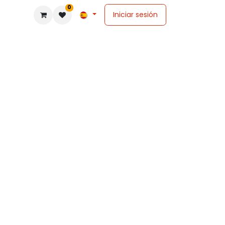
0
Iniciar sesión