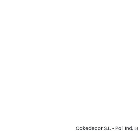
Cakedecor S.L. • Pol. Ind.