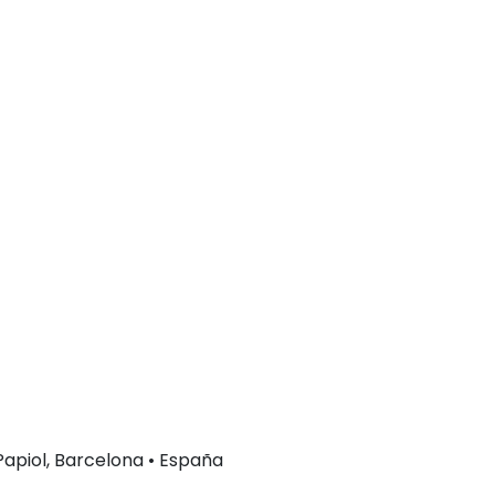
 Papiol, Barcelona • España