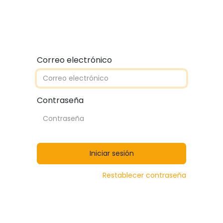
Quiénes somos
Contáctanos
Catálogos
Correo electrónico
Contraseña
Iniciar sesión
Restablecer contraseña