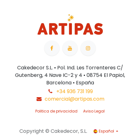
Cakedecor S.L. • Pol. Ind. Les Torrenteres C/
Gutenberg, 4 Nave IC-2 y 4 • 08754 El Papiol,
Barcelona • España
+34 936 731 199
comercial@artipas.com
Politica de privacidad
Aviso Legal
Copyright © Cakedecor, S.L.
Español