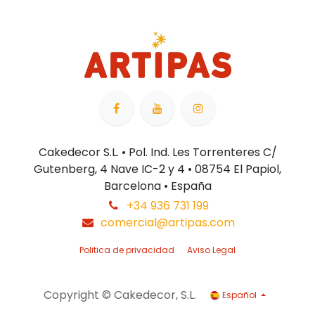
Cakedecor S.L. • Pol. Ind. Les Torrenteres C/
Gutenberg, 4 Nave IC-2 y 4 • 08754 El Papiol,
Barcelona • España
+34 936 731 199
comercial@artipas.com
Politica de privacidad
Aviso Legal
Copyright © Cakedecor, S.L.
Español