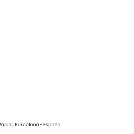
 Papiol, Barcelona • España