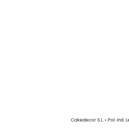
Cakedecor S.L. • Pol. Ind.