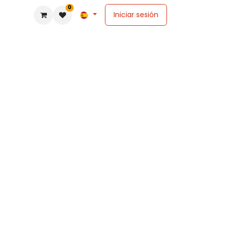
0
Iniciar sesión