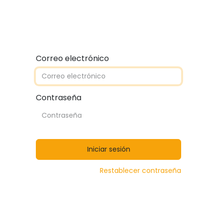
Quiénes somos
Contáctanos
Catálogos
Correo electrónico
Contraseña
Iniciar sesión
Restablecer contraseña