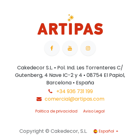
Cakedecor S.L. • Pol. Ind. Les Torrenteres C/
Gutenberg, 4 Nave IC-2 y 4 • 08754 El Papiol,
Barcelona • España
+34 936 731 199
comercial@artipas.com
Politica de privacidad
Aviso Legal
Copyright © Cakedecor, S.L.
Español