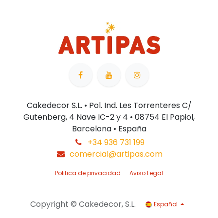
Cakedecor S.L. • Pol. Ind. Les Torrenteres C/
Gutenberg, 4 Nave IC-2 y 4 • 08754 El Papiol,
Barcelona • España
+34 936 731 199
comercial@artipas.com
Politica de privacidad
Aviso Legal
Copyright © Cakedecor, S.L.
Español